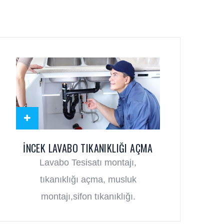
İNCEK LAVABO TIKANIKLIĞI AÇMA
Lavabo Tesisatı montajı,
tıkanıklığı açma, musluk
montajı,sifon tıkanıklığı.