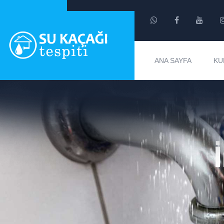
ANA SAYFA
KU