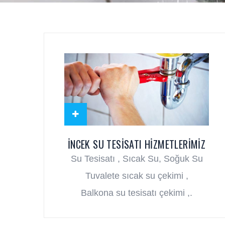
İNCEK SU TESISATI HIZMETLERIMIZ
Su Tesisatı , Sıcak Su, Soğuk Su
Tuvalete sıcak su çekimi ,
Balkona su tesisatı çekimi ,.