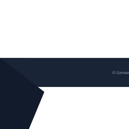
© Uzman 