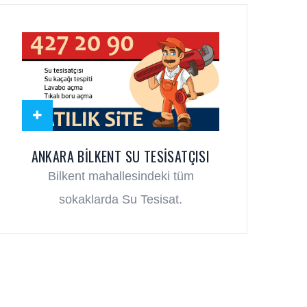
ANKARA BILKENT SU TESISATÇISI
Bilkent mahallesindeki tüm
sokaklarda Su Tesisat.