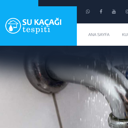
ANA SAYFA
KU