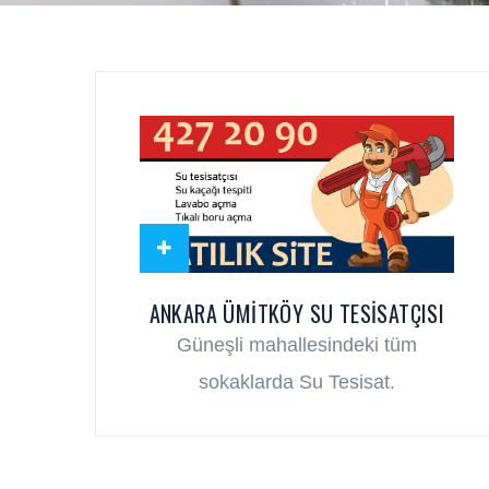
ANKARA ÜMITKÖY SU TESISATÇISI
Güneşli mahallesindeki tüm
sokaklarda Su Tesisat.