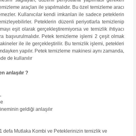
emizleme araçları ile yapılmalıdır. Bu özel temizleme aracı
emezler. Kullanıcılar kendi imkanları ile sadece peteklerin
izleyebilirler. Peteklerin düzenli periyotlarla temizlenip
mayı eşit olarak gerçekleştiremiyorsa ve temizlik ihtiyacı
ara başvurulmalıdır. Petek temizleme işlemi 2 çeşit olmak
ineler ile ile gerçekleştirilir. Bu temizlik işlemi, petekleri
umdayken yapılır. Petek temizleme makinesi aynı zamanda,
de de kullanılır
n anlaşılır ?
,
se
öneminin geldiği anlaşılır
1 defa Mutlaka Kombi ve Peteklerinizin temizlik ve