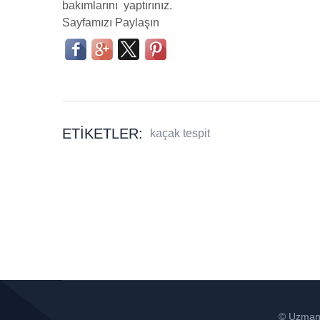
bakımlarını yaptırınız.
Sayfamızı Paylaşın
ETIKETLER:
kaçak tespit
© Uzman 