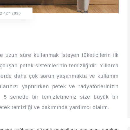
2 427 2090
e
uzun süre kullanmak isteyen tüketicilerin ilk
çalışan petek sistemlerinin temizliğidir. Yıllarca
lerde daha çok sorun yaşanmakta ve kullanım
rınızı yaptırırken petek ve radyatörlerinizin
zi 5 senede bir temizletmeniz size büyük bir
etek temizliği ve bakımında yardımcı olalım.
mesini sağlayan, düzenli periyotlarla yapılması gereken