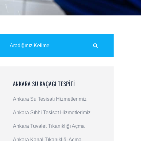
ANKARA SU KAÇAĞI TESPITI
Ankara Su Tesisatı Hizmetlerimiz
Ankara Sıhhi Tesisat Hizmetlerimiz
Ankara Tuvalet Tıkanıklığı Açma
Ankara Kanal Tıkanıklığı Açma