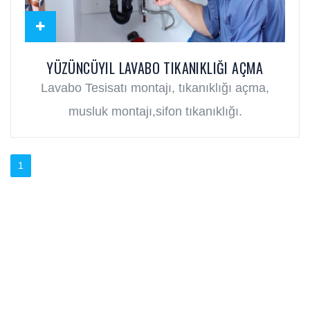
YÜZÜNCÜYIL LAVABO TIKANIKLIĞI AÇMA
Lavabo Tesisatı montajı, tıkanıklığı açma,
musluk montajı,sifon tıkanıklığı.
1