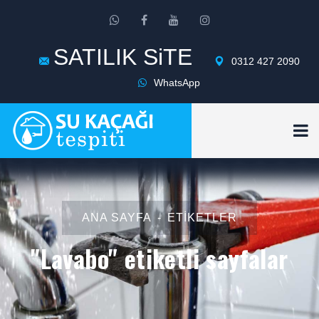
SATILIK SiTE
0312 427 2090
WhatsApp
ANA SAYFA
ETIKETLER
"Lavabo" etiketli sayfalar