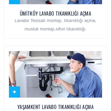
ÜMITKÖY LAVABO TIKANIKLIĞI AÇMA
Lavabo Tesisatı montajı, tıkanıklığı açma,
musluk montajı,sifon tıkanıklığı.
YAŞAMKENT LAVABO TIKANIKLIĞI AÇMA