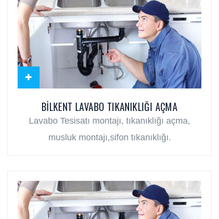
BILKENT LAVABO TIKANIKLIĞI AÇMA
Lavabo Tesisatı montajı, tıkanıklığı açma,
musluk montajı,sifon tıkanıklığı.