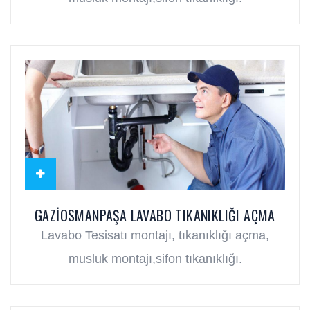
GAZIOSMANPAŞA LAVABO TIKANIKLIĞI AÇMA
Lavabo Tesisatı montajı, tıkanıklığı açma,
musluk montajı,sifon tıkanıklığı.