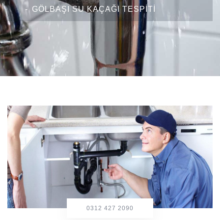
GÖLBAŞI SU KAÇAĞI TESPITI
0312 427 2090