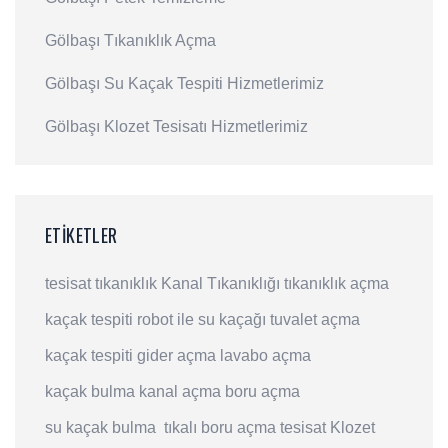
Gölbaşı Tıkanıklık Açma
Gölbaşı Su Kaçak Tespiti Hizmetlerimiz
Gölbaşı Klozet Tesisatı Hizmetlerimiz
ETIKETLER
tesisat
tıkanıklık
Kanal Tıkanıklığı
tıkanıklık açma
kaçak tespiti
robot ile su kaçağı
tuvalet açma
kaçak tespiti
gider açma
lavabo açma
kaçak bulma
kanal açma
boru açma
su kaçak bulma
tıkalı boru açma
tesisat
Klozet