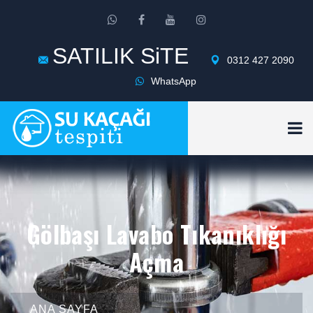
SATILIK SiTE
0312 427 2090
WhatsApp
Gölbaşı Lavabo Tıkanıklığı
Açma
ANA SAYFA