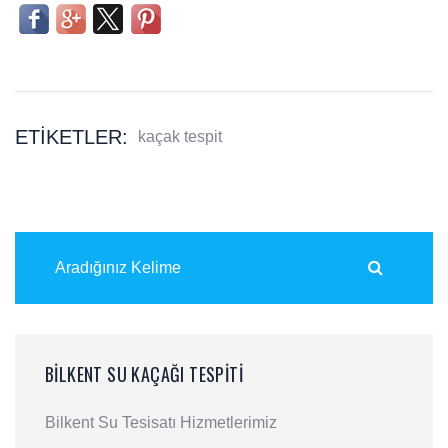
ETIKETLER:
kaçak tespit
BILKENT SU KAÇAĞI TESPITI
Bilkent Su Tesisatı Hizmetlerimiz