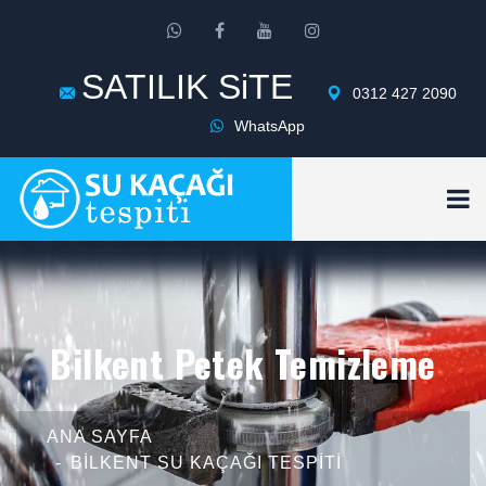
SATILIK SiTE
0312 427 2090
WhatsApp
Bilkent Petek Temizleme
ANA SAYFA
BILKENT SU KAÇAĞI TESPITI