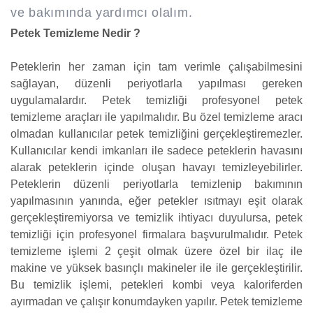
ve bakımında yardımcı olalım.
Petek Temizleme Nedir ?
Peteklerin her zaman için tam verimle çalışabilmesini
sağlayan, düzenli periyotlarla yapılması gereken
uygulamalardır. Petek temizliği profesyonel petek
temizleme araçları ile yapılmalıdır. Bu özel temizleme aracı
olmadan kullanıcılar petek temizliğini gerçekleştiremezler.
Kullanıcılar kendi imkanları ile sadece peteklerin havasını
alarak peteklerin içinde oluşan havayı temizleyebilirler.
Peteklerin düzenli periyotlarla temizlenip bakımının
yapılmasının yanında, eğer petekler ısıtmayı eşit olarak
gerçekleştiremiyorsa ve temizlik ihtiyacı duyulursa, petek
temizliği için profesyonel firmalara başvurulmalıdır. Petek
temizleme işlemi 2 çeşit olmak üzere özel bir ilaç ile
makine ve yüksek basınçlı makineler ile ile gerçekleştirilir.
Bu temizlik işlemi, petekleri kombi veya kaloriferden
ayırmadan ve çalışır konumdayken yapılır. Petek temizleme