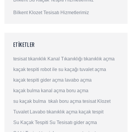
Bilkent Klozet Tesisatı Hizmetlerimiz
ETIKETLER
tesisat
tıkanıklık
Kanal Tıkanıklığı
tıkanıklık açma
kaçak tespiti
robot ile su kaçağı
tuvalet açma
kaçak tespiti
gider açma
lavabo açma
kaçak bulma
kanal açma
boru açma
su kaçak bulma
tıkalı boru açma
tesisat
Klozet
Tuvalet
Lavabo
tıkanıklık açma
kaçak tespit
Su Kaçak Tespiti
Su Tesisatı
gider açma