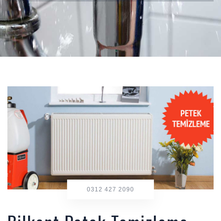
0312 427 2090