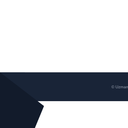
© Uzman 