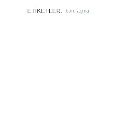
ETIKETLER:
boru açma