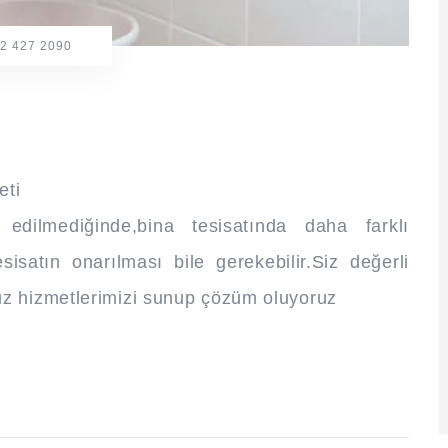
2 427 2090
eti
dilmediğinde,bina tesisatında daha farklı
isatın onarılması bile gerekebilir.Siz değerli
uz hizmetlerimizi sunup çözüm oluyoruz