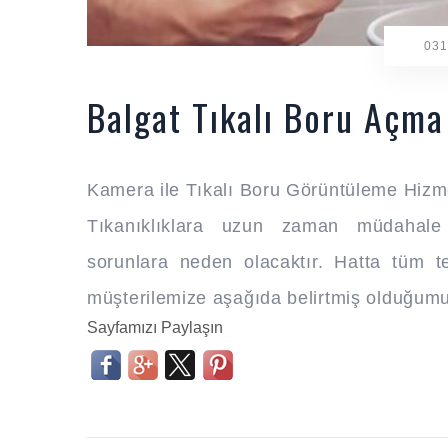
031
Balgat Tıkalı Boru Açma
Kamera ile Tıkalı Boru Görüntüleme Hizm
Tıkanıklıklara uzun zaman müdahale e
sorunlara neden olacaktır. Hatta tüm tes
müşterilemize aşağıda belirtmiş olduğum
Sayfamızı Paylaşın