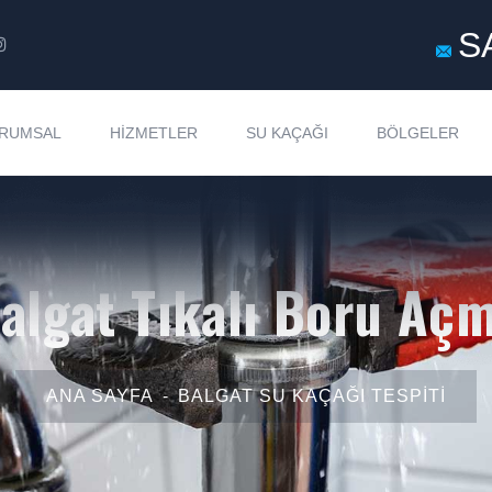
S
RUMSAL
HIZMETLER
SU KAÇAĞI
BÖLGELER
algat Tıkalı Boru Aç
ANA SAYFA
BALGAT SU KAÇAĞI TESPITI