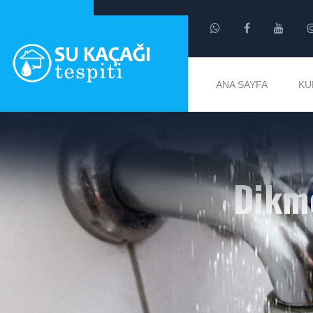
ANA SAYFA
KU
Dikme