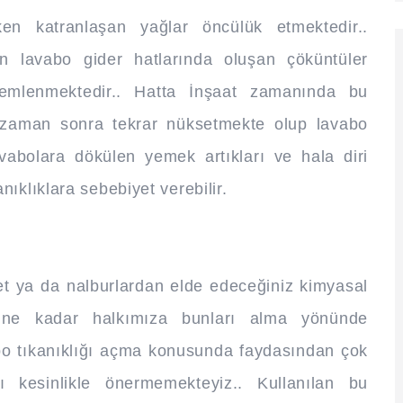
en katranlaşan yağlar öncülük etmektedir..
man lavabo gider hatlarında oluşan çöküntüler
lemlenmektedir.. Hatta İnşaat zamanında bu
bir zaman sonra tekrar nüksetmekte olup lavabo
avabolara dökülen yemek artıkları ve hala diri
ıklıklara sebebiyet verebilir.
t ya da nalburlardan elde edeceğiniz kimyasal
r ne kadar halkımıza bunları alma yönünde
bo tıkanıklığı açma konusunda faydasından çok
 kesinlikle önermemekteyiz.. Kullanılan bu