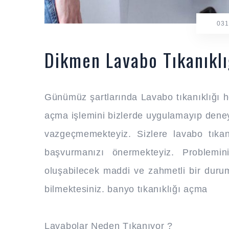
031
Dikmen Lavabo Tıkanıkl
Günümüz şartlarında Lavabo tıkanıklığı he
açma işlemini bizlerde uygulamayıp den
vazgeçmemekteyiz. Sizlere lavabo tıkan
başvurmanızı önermekteyiz. Problemin
oluşabilecek maddi ve zahmetli bir duru
bilmektesiniz. banyo tıkanıklığı açma
Lavabolar Neden Tıkanıyor ?