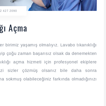
2 427 2090
ığı Açma
r birimiz yaşamış olmalıyız. Lavabo tıkanıklığı
eyip çoğu zaman başarısız olsak da denemekten
ıklığı açma hizmeti için profesyonel ekiplere
izi sizler çözmüş olsanız bile daha sonra
ma sokmuş olabileceğiniz farkında olmadığınızı