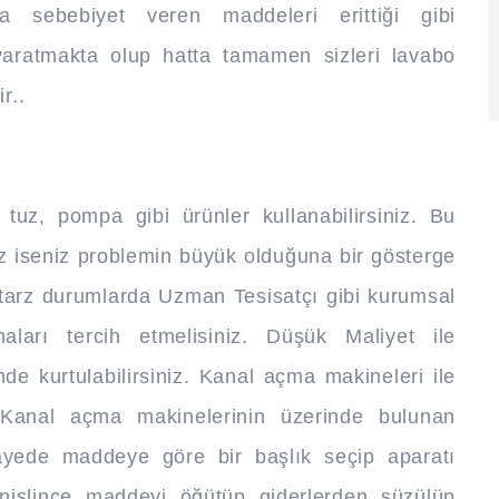
a sebebiyet veren maddeleri erittiği gibi
 yaratmakta olup hatta tamamen sizleri lavabo
r..
tuz, pompa gibi ürünler kullanabilirsiniz. Bu
ez iseniz problemin büyük olduğuna bir gösterge
tarz durumlarda Uzman Tesisatçı gibi kurumsal
aları tercih etmelisiniz. Düşük Maliyet ile
mde kurtulabilirsiniz. Kanal açma makineleri ile
 Kanal açma makinelerinin üzerinde bulunan
sayede maddeye göre bir başlık seçip aparatı
nişlince maddeyi öğütüp giderlerden süzülüp