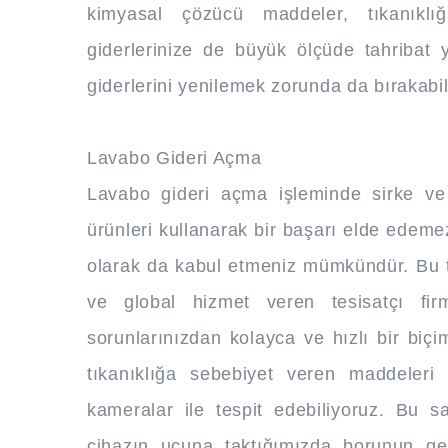
kimyasal çözücü maddeler, tıkanıklığ
giderlerinize de büyük ölçüde tahribat
giderlerini yenilemek zorunda da bırakabili
Lavabo Gideri Açma
Lavabo gideri açma işleminde sirke ve 
ürünleri kullanarak bir başarı elde edem
olarak da kabul etmeniz mümkündür. Bu 
ve global hizmet veren tesisatçı firm
sorunlarınızdan kolayca ve hızlı bir biçi
tıkanıklığa sebebiyet veren maddeleri
kameralar ile tespit edebiliyoruz. Bu 
cihazın ucuna taktığımızda borunun ge