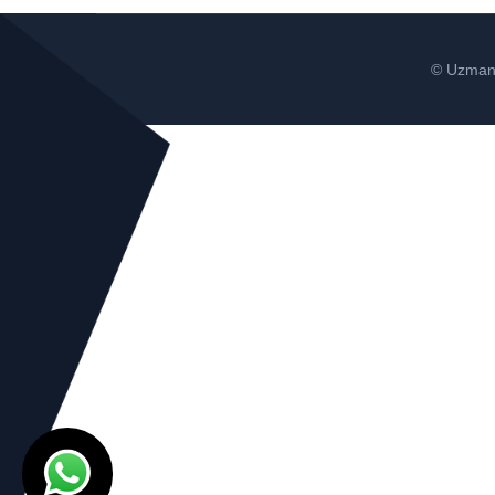
© Uzman 