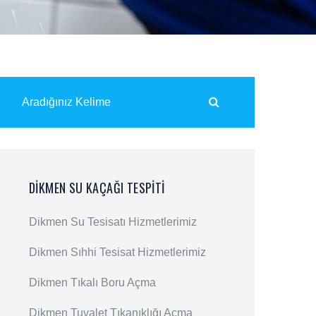
DIKMEN SU KAÇAĞI TESPITI
Dikmen Su Tesisatı Hizmetlerimiz
Dikmen Sıhhi Tesisat Hizmetlerimiz
Dikmen Tıkalı Boru Açma
Dikmen Tuvalet Tıkanıklığı Açma