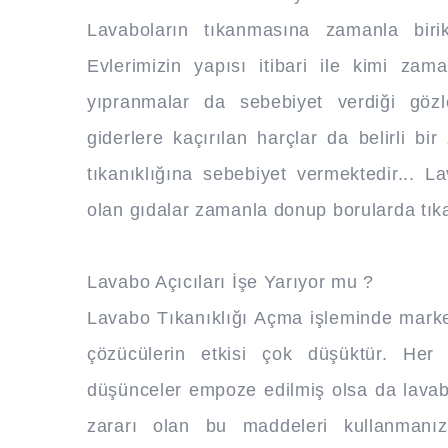
Lavaboların tıkanmasına zamanla birik
Evlerimizin yapısı itibari ile kimi za
yıpranmalar da sebebiyet verdiği göz
giderlere kaçırılan harçlar da belirli 
tıkanıklığına sebebiyet vermektedir... L
olan gıdalar zamanla donup borularda tıkan
Lavabo Açıcıları İşe Yarıyor mu ?
Lavabo Tıkanıklığı Açma işleminde marke
çözücülerin etkisi çok düşüktür. He
düşünceler empoze edilmiş olsa da lava
zararı olan bu maddeleri kullanmanızı