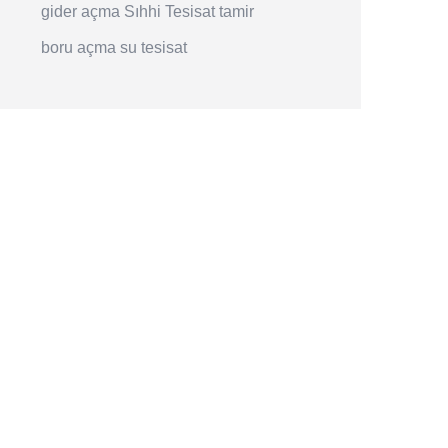
gider açma
Sıhhi Tesisat
tamir
boru açma
su tesisat