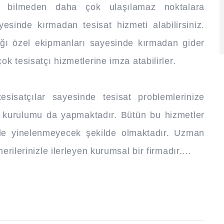
nu bilmeden daha çok ulaşılamaz noktalara
sinde kırmadan tesisat hizmeti alabilirsiniz.
ığı özel ekipmanları sayesinde kırmadan gider
ok tesisatçı hizmetlerine imza atabilirler.
sisatçılar sayesinde tesisat problemlerinize
at kurulumu da yapmaktadır. Bütün bu hizmetler
mde yinelenmeyecek şekilde olmaktadır. Uzman
erilerinizle ilerleyen kurumsal bir firmadır....