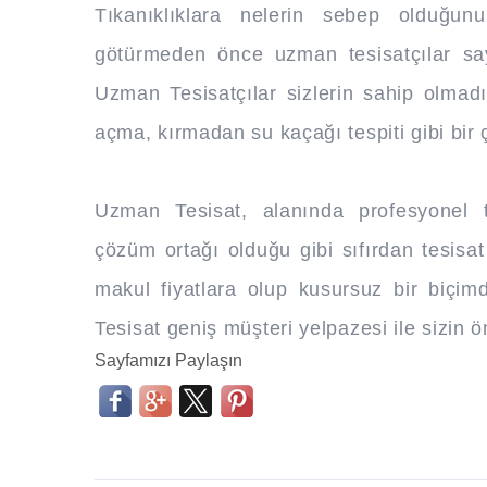
Tıkanıklıklara nelerin sebep olduğu
götürmeden önce uzman tesisatçılar saye
Uzman Tesisatçılar sizlerin sahip olmad
açma, kırmadan su kaçağı tespiti gibi bir ç
Uzman Tesisat, alanında profesyonel te
çözüm ortağı olduğu gibi sıfırdan tesis
makul fiyatlara olup kusursuz bir biçi
Tesisat geniş müşteri yelpazesi ile sizin ön
Sayfamızı Paylaşın