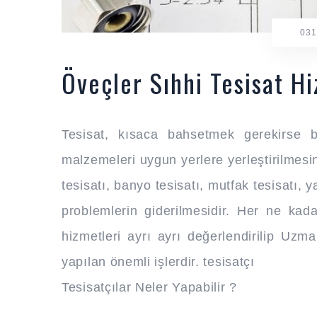
031
Öveçler Sıhhi Tesisat H
Tesisat, kısaca bahsetmek gerekirse b
malzemeleri uygun yerlere yerleştirilmesin
tesisatı, banyo tesisatı, mutfak tesisatı, 
problemlerin giderilmesidir. Her ne kad
hizmetleri ayrı ayrı değerlendirilip Uzm
yapılan önemli işlerdir. tesisatçı
Tesisatçılar Neler Yapabilir ?