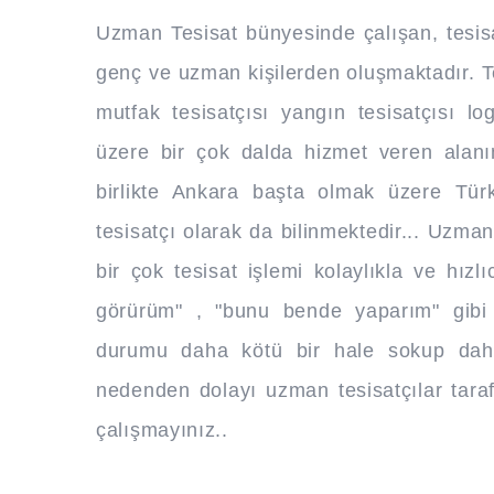
Uzman Tesisat bünyesinde çalışan, tesisa
genç ve uzman kişilerden oluşmaktadır. Tes
mutfak tesisatçısı yangın tesisatçısı lo
üzere bir çok dalda hizmet veren alanı
birlikte Ankara başta olmak üzere Türk
tesisatçı olarak da bilinmektedir... Uzma
bir çok tesisat işlemi kolaylıkla ve hızl
görürüm" , "bunu bende yaparım" gibi d
durumu daha kötü bir hale sokup daha 
nedenden dolayı uzman tesisatçılar tara
çalışmayınız..