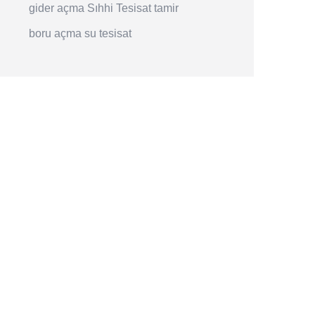
gider açma
Sıhhi Tesisat
tamir
boru açma
su tesisat