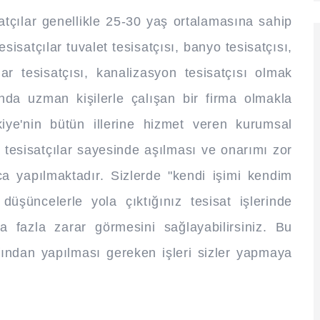
tçılar genellikle 25-30 yaş ortalamasına sahip
isatçılar tuvalet tesisatçısı, banyo tesisatçısı,
gar tesisatçısı, kanalizasyon tesisatçısı olmak
nda uzman kişilerle çalışan bir firma olmakla
iye'nin bütün illerine hizmet veren kurumsal
n tesisatçılar sayesinde aşılması ve onarımı zor
ıca yapılmaktadır. Sizlerde "kendi işimi kendim
üşüncelerle yola çıktığınız tesisat işlerinde
fazla zarar görmesini sağlayabilirsiniz. Bu
fından yapılması gereken işleri sizler yapmaya