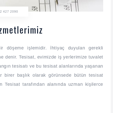
2 427 2090
izmetlerimiz
ir döşeme işlemidir. İhtiyaç duyulan gerekli
e denir. Tesisat, evimizde iş yerlerimize tuvalet
yangın tesisatı ve bu tesisat alanlarında yaşanan
ar birer başlık olarak görünsede bütün tesisat
an Tesisat tarafından alanında uzman kişilerce