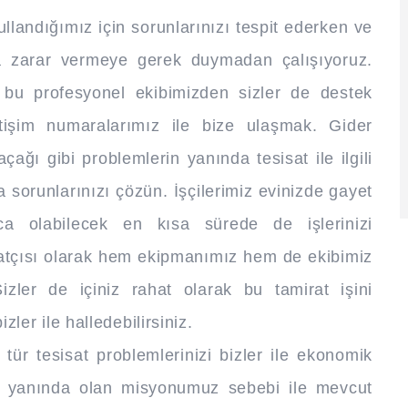
ullandığımız için sorunlarınızı tespit ederken ve
za zarar vermeye gerek duymadan çalışıyoruz.
 bu profesyonel ekibimizden sizler de destek
etişim numaralarımız ile bize ulaşmak. Gider
çağı gibi problemlerin yanında tesisat ile ilgili
a sorunlarınızı çözün. İşçilerimiz evinizde gayet
rıca olabilecek en kısa sürede de işlerinizi
isatçısı olarak hem ekipmanımız hem de ekibimiz
Sizler de içiniz rahat olarak bu tamirat işini
er ile halledebilirsiniz.
tür tesisat problemlerinizi bizler ile ekonomik
in yanında olan misyonumuz sebebi ile mevcut