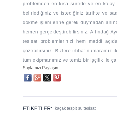
problemden en kısa sürede ve en kolay ş
belirlediğiniz ve istediğiniz tarihte ve s
dökme işlemlerine gerek duymadan anında 
hemen gerçekleştirebilirsiniz. Altındağ Ayd
tesisat problemlerinizi hem maddi açı
çözebilirsiniz. Bizlere irtibat numaramız i
tüm ekipmanımız ve temiz bir işçilik ile ça
Sayfamızı Paylaşın
ETIKETLER:
kaçak tespit
su tesisat