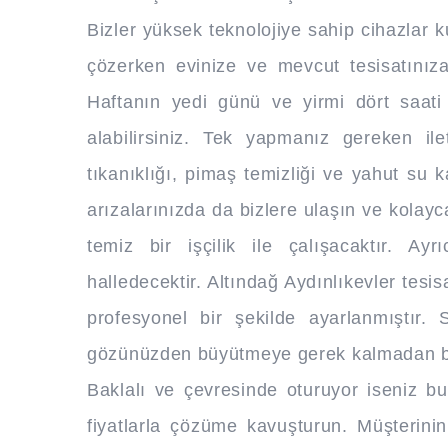
Bizler yüksek teknolojiye sahip cihazlar k
çözerken evinize ve mevcut tesisatını
Haftanın yedi günü ve yirmi dört saati
alabilirsiniz. Tek yapmanız gereken il
tıkanıklığı, pimaş temizliği ve yahut su ka
arızalarınızda da bizlere ulaşın ve kolayc
temiz bir işçilik ile çalışacaktır. Ay
halledecektir. Altındağ Aydınlıkevler tes
profesyonel bir şekilde ayarlanmıştır. 
gözünüzden büyütmeye gerek kalmadan bizl
Baklalı ve çevresinde oturuyor iseniz bu 
fiyatlarla çözüme kavuşturun. Müşterin