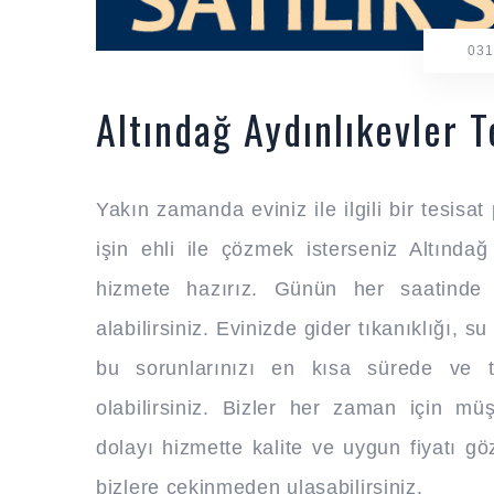
031
Altındağ Aydınlıkevler T
Yakın zamanda eviniz ile ilgili bir tesi
işin ehli ile çözmek isterseniz Altındağ 
hizmete hazırız. Günün her saatinde
alabilirsiniz. Evinizde gider tıkanıklığı, su
bu sorunlarınızı en kısa sürede ve te
olabilirsiniz. Bizler her zaman için m
dolayı hizmette kalite ve uygun fiyatı göz 
bizlere çekinmeden ulaşabilirsiniz.