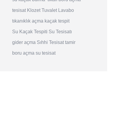
tesisat
Klozet
Tuvalet
Lavabo
tıkanıklık açma
kaçak tespit
Su Kaçak Tespiti
Su Tesisatı
gider açma
Sıhhi Tesisat
tamir
boru açma
su tesisat