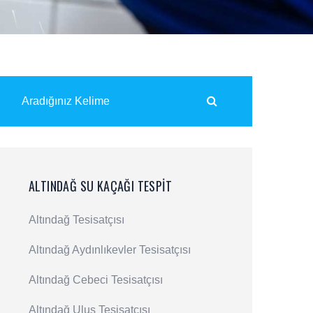
ALTINDAĞ SU KAÇAĞI TESPIT
Altındağ Tesisatçısı
Altındağ Aydınlıkevler Tesisatçısı
Altındağ Cebeci Tesisatçısı
Altındağ Ulus Tesisatçısı