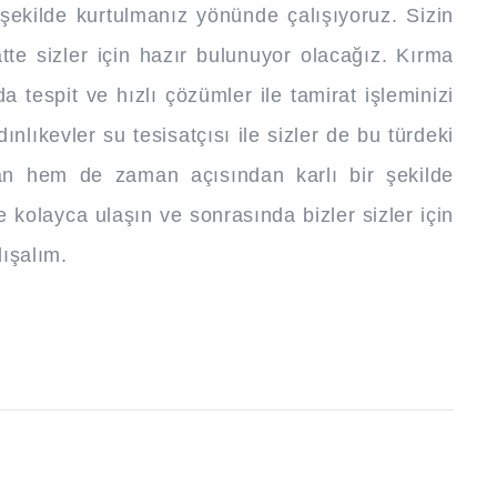
ekilde kurtulmanız yönünde çalışıyoruz. Sizin
aatte sizler için hazır bulunuyor olacağız. Kırma
tespit ve hızlı çözümler ile tamirat işleminizi
ınlıkevler su tesisatçısı ile sizler de bu türdeki
dan hem de zaman açısından karlı bir şekilde
le kolayca ulaşın ve sonrasında bizler sizler için
lışalım.