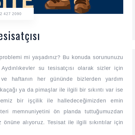
2 427 2090
esisatçısı
sat problemi mi yaşadınız? Bu konuda sorununuzu
Aydınlıkevler su tesisatçısı olarak sizler için
 ve haftanın her gününde bizlerden yardım
 kaçağı ya da pimaşlar ile ilgili bir sıkıntı var ise
miz bir işçilik ile halledeceğimizden emin
üşteri memnuniyetini ön planda tuttuğumuzdan
önüne alıyoruz. Tesisat ile ilgili sıkıntılar için