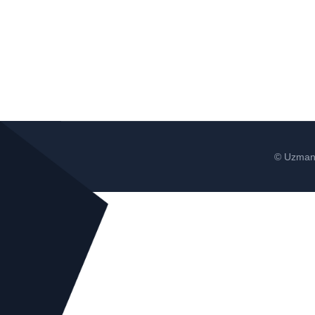
© Uzman 