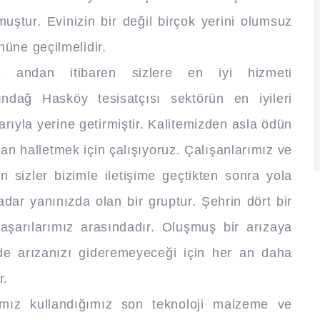
muştur. Evinizin bir değil birçok yerini olumsuz
üne geçilmelidir.
ız andan itibaren sizlere en iyi hizmeti
dağ Hasköy tesisatçısı sektörün en iyileri
arıyla yerine getirmiştir. Kalitemizden asla ödün
dan halletmek için çalışıyoruz. Çalışanlarımız ve
 sizler bizimle iletişime geçtikten sonra yola
dar yanınızda olan bir gruptur. Şehrin dört bir
şarılarımız arasındadır. Oluşmuş bir arızaya
de arızanızı gideremeyeceği için her an daha
r.
mız kullandığımız son teknoloji malzeme ve