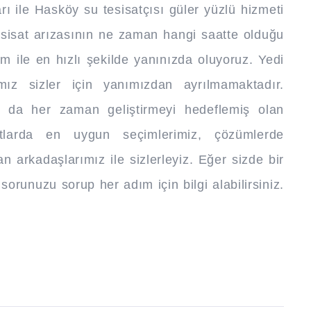
ı ile Hasköy su tesisatçısı güler yüzlü hizmeti
esisat arızasının ne zaman hangi saatte olduğu
m ile en hızlı şekilde yanınızda oluyoruz. Yedi
ımız sizler için yanımızdan ayrılmamaktadır.
nı da her zaman geliştirmeyi hedeflemiş olan
yatlarda en uygun seçimlerimiz, çözümlerde
an arkadaşlarımız ile sizlerleyiz. Eğer sizde bir
orunuzu sorup her adım için bilgi alabilirsiniz.