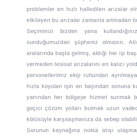
problemler en hızlı halledilen arızalar ol
etkileyen bu arızalar zamanla artmadan ön
Seçiminizi bizden yana kullandığın
sunduğumuzdan şüpheniz olmasın. Altın
aralarında başta gelmiş, aldığı her işi baş
vermeden tesisat arızalarını en kalıcı yol
personellerimiz ekip ruhundan ayrılmayan
hızla koyulan işin en başından sonuna ka
yanından her bölgeye hizmet sunmak ba
geçici çözüm yolları bulmak uzun vade
kötüsüyle karşılaşmanıza da sebep olabili
Sorunun kaynağına nokta atışı ulaşma