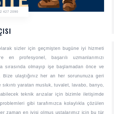
2 427 2090
ısı
larak sizler için geçmişten bugüne iyi hizmeti
ere en profesyonel, başarılı uzmanlarımızı
ma sırasında olmayıp işe başlamadan önce ve
 Bize ulaştığınız her an her sorununuza geri
e sıkıntı yaratan musluk, tuvalet, lavabo, banyo,
bilecek teknik arızalar için bizimle iletişimde
problemleri gibi tarafımızca kolaylıkla çözülen
her zaman en iyisi olmuş ustalarımız için bu tür