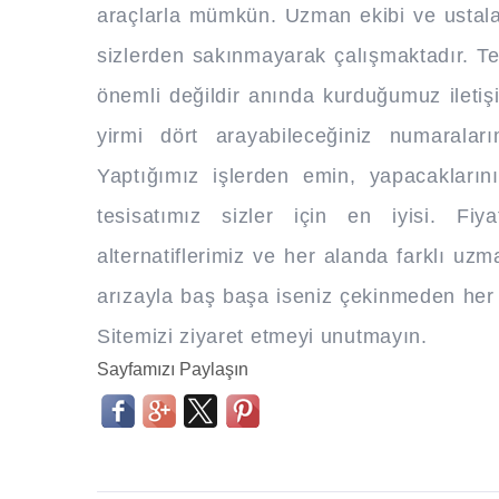
araçlarla mümkün. Uzman ekibi ve ustalar
sizlerden sakınmayarak çalışmaktadır. T
önemli değildir anında kurduğumuz iletişi
yirmi dört arayabileceğiniz numaralar
Yaptığımız işlerden emin, yapacakları
tesisatımız sizler için en iyisi. Fi
alternatiflerimiz ve her alanda farklı uzm
arızayla baş başa iseniz çekinmeden her s
Sitemizi ziyaret etmeyi unutmayın.
Sayfamızı Paylaşın