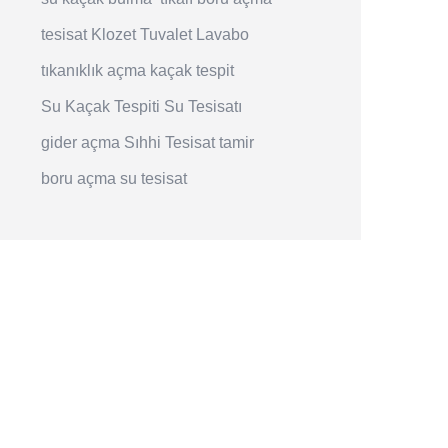
tesisat
Klozet
Tuvalet
Lavabo
tıkanıklık açma
kaçak tespit
Su Kaçak Tespiti
Su Tesisatı
gider açma
Sıhhi Tesisat
tamir
boru açma
su tesisat