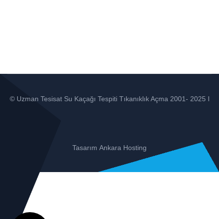
© Uzman Tesisat Su Kaçağı Tespiti Tıkanıklık Açma 2001- 2025 I
Tasarım
Ankara Hosting