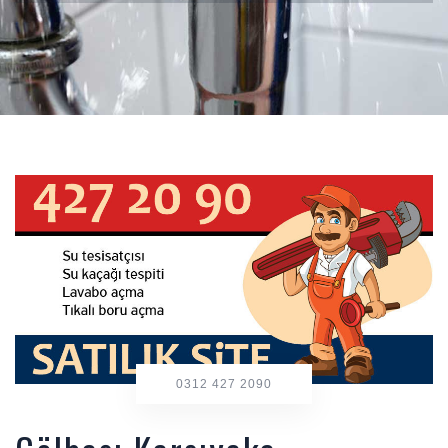
0312 427 2090