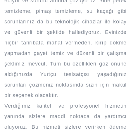
ediyor ve sorunu anında çözüyoruz. Yine petek
temizleme, pimaş temizleme, su kaçağı gibi
sorunlarınız da bu teknolojik cihazlar ile kolay
ve güvenli bir şekilde hallediyoruz. Evinizde
hiçbir tahribata mahal vermeden, kırıp dökme
yapmadan gayet temiz ve düzenli bir çalışma
şeklimiz mevcut. Tüm bu özellikleri göz önüne
aldığınızda Yurtçu tesisatçısı yaşadığınız
sorunları çözmeniz noktasında sizin için makul
bir seçenek olacaktır.
Verdiğimiz kaliteli ve profesyonel hizmetin
yanında sizlere maddi noktada da yardımcı
oluyoruz. Bu hizmeti sizlere verirken ödeme