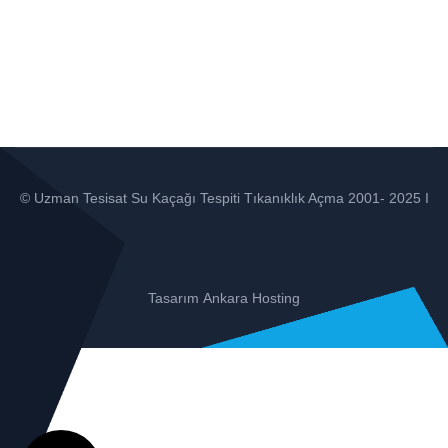
© Uzman Tesisat Su Kaçağı Tespiti Tıkanıklık Açma 2001- 2025 I
Tasarım
Ankara Hosting