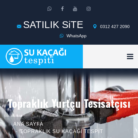
SATILIK SiTE
0312 427 2090
WhatsApp
Topraklık Yurtçu Tesisatçısı
ANA SAYFA
TOPRAKLIK SU KAÇAĞI TESPIT