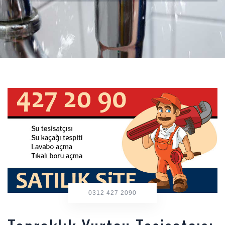
0312 427 2090