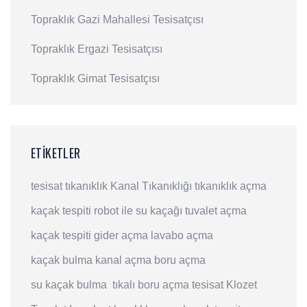
Topraklık Gazi Mahallesi Tesisatçısı
Topraklık Ergazi Tesisatçısı
Topraklık Gimat Tesisatçısı
ETIKETLER
tesisat
tıkanıklık
Kanal Tıkanıklığı
tıkanıklık açma
kaçak tespiti
robot ile su kaçağı
tuvalet açma
kaçak tespiti
gider açma
lavabo açma
kaçak bulma
kanal açma
boru açma
su kaçak bulma
tıkalı boru açma
tesisat
Klozet