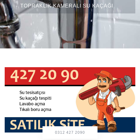
TOPRAKLIK KAMERALI SU KAÇAĞI
0312 427 2090