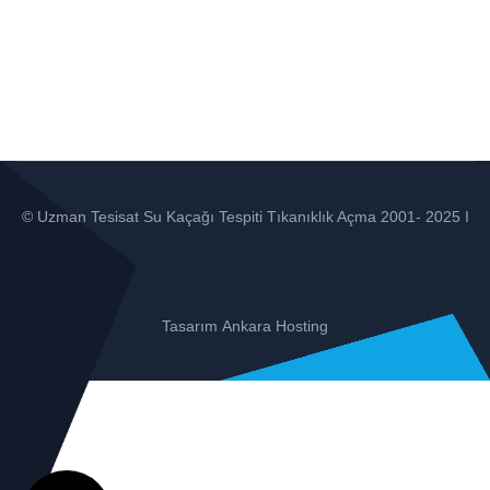
© Uzman Tesisat Su Kaçağı Tespiti Tıkanıklık Açma 2001- 2025 I
Tasarım
Ankara Hosting