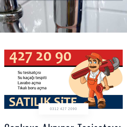
0312 427 2090