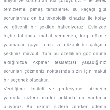
ediyor ve sorunu anında çözüyoruz. Yine petek
temizleme, pimaş temizleme, su kaçağı gibi
sorunlarınız da bu teknolojik cihazlar ile kolay
ve güvenli bir şekilde hallediyoruz. Evinizde
hiçbir tahribata mahal vermeden, kırıp dökme
yapmadan gayet temiz ve düzenli bir çalışma
şeklimiz mevcut. Tüm bu özellikleri göz önüne
aldığınızda Akpınar tesisatçısı yaşadığınız
sorunları çözmeniz noktasında sizin için makul
bir seçenek olacaktır.
Verdiğimiz kaliteli ve profesyonel hizmetin
yanında sizlere maddi noktada da yardımcı
oluyoruz. Bu hizmeti sizlere verirken ödeme