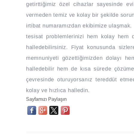
getirttiğimiz özel cihazlar sayesinde e
vermeden temiz ve kolay bir şekilde sorun
irtibat numaramızdan ekibimize ulaşmak. B
tesisat problemlerinizi hem kolay hem d
halledebilirsiniz. Fiyat konusunda sizle
memnuniyeti gözettiğimizden dolayı hem
halledebilir hem de kısa sürede çözüme
çevresinde oturuyorsanız tereddüt etmed
kolay ve hızlıca halledin.
Sayfamızı Paylaşın