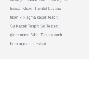
tesisat
Klozet
Tuvalet
Lavabo
tıkanıklık açma
kaçak tespit
Su Kaçak Tespiti
Su Tesisatı
gider açma
Sıhhi Tesisat
tamir
boru açma
su tesisat