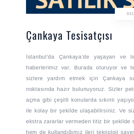
031
Çankaya Tesisatçısı
İstanbul’da Çankaya’de yaşayan ve tes
haberlerimiz var. Burada oturuyor ve tes
sizlere yardım etmek için Çankaya su
noktasında hazır bulunuyoruz. Sizler pet
açma gibi çeşitli konularda sıkıntı yaşıyo
ile kolay bir şekilde ulaşabilirsiniz. Ve 
ekstra zararlar vermeden titiz bir şekilde
hem de kullandığımız ileri teknoloji sa