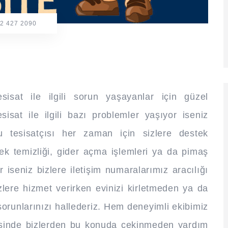
2 427 2090
isat ile ilgili sorun yaşayanlar için güzel
isat ile ilgili bazı problemler yaşıyor iseniz
 tesisatçısı her zaman için sizlere destek
ek temizliği, gider açma işlemleri ya da pimaş
r iseniz bizlere iletişim numaralarımız aracılığı
sizlere hizmet verirken evinizi kirletmeden ya da
 sorunlarınızı hallederiz. Hem deneyimli ekibimiz
yesinde bizlerden bu konuda çekinmeden yardım