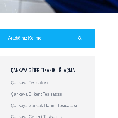
ÇANKAYA GIDER TIKANIKLIĞI AÇMA
Çankaya Tesisatçısı
Çankaya Bilkent Tesisatçısı
Çankaya Sancak Hanım Tesisatçısı
Çankaya Cebeci Tesisatçısı