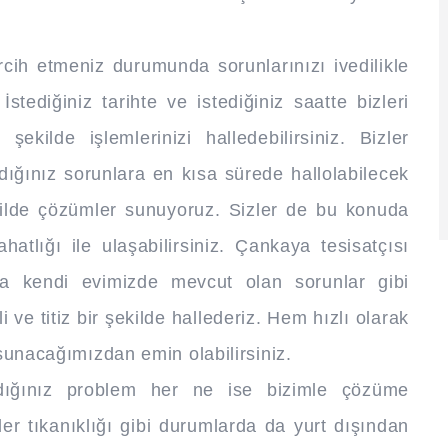
 tercih etmeniz durumunda sorunlarınızı ivedilikle
İstediğiniz tarihte ve istediğiniz saatte bizleri
ekilde işlemlerinizi halledebilirsiniz. Bizler
dığınız sorunlara en kısa sürede hallolabilecek
ilde çözümler sunuyoruz. Sizler de bu konuda
hatlığı ile ulaşabilirsiniz. Çankaya tesisatçısı
ara kendi evimizde mevcut olan sorunlar gibi
 ve titiz bir şekilde hallederiz. Hem hızlı olarak
 sunacağımızdan emin olabilirsiniz.
adığınız problem her ne ise bizimle çözüme
ider tıkanıklığı gibi durumlarda da yurt dışından