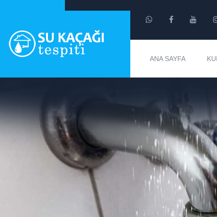
ANA SAYFA
KU