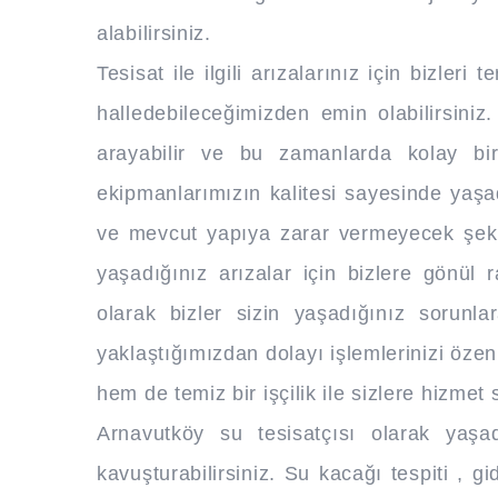
alabilirsiniz.
Tesisat ile ilgili arızalarınız için bizleri
halledebileceğimizden emin olabilirsiniz. 
arayabilir ve bu zamanlarda kolay bir ş
ekipmanlarımızın kalitesi sayesinde yaşa
ve mevcut yapıya zarar vermeyecek şek
yaşadığınız arızalar için bizlere gönül ra
olarak bizler sizin yaşadığınız sorunl
yaklaştığımızdan dolayı işlemlerinizi özenli
hem de temiz bir işçilik ile sizlere hizmet
Arnavutköy su tesisatçısı olarak yaş
kavuşturabilirsiniz. Su kacağı tespiti , g