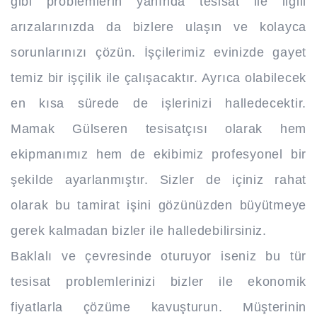
gibi problemlerin yanında tesisat ile ilgili
arızalarınızda da bizlere ulaşın ve kolayca
sorunlarınızı çözün. İşçilerimiz evinizde gayet
temiz bir işçilik ile çalışacaktır. Ayrıca olabilecek
en kısa sürede de işlerinizi halledecektir.
Mamak Gülseren tesisatçısı olarak hem
ekipmanımız hem de ekibimiz profesyonel bir
şekilde ayarlanmıştır. Sizler de içiniz rahat
olarak bu tamirat işini gözünüzden büyütmeye
gerek kalmadan bizler ile halledebilirsiniz.
Baklalı ve çevresinde oturuyor iseniz bu tür
tesisat problemlerinizi bizler ile ekonomik
fiyatlarla çözüme kavuşturun. Müşterinin