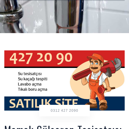
0312 427 2090