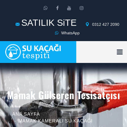
SATILIK SiTE
0312 427 2090
WhatsApp
Mamak Gülseren Tesisatçısı
ANA SAYFA
MAMAK KAMERALI SU KAÇAĞI