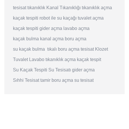
tesisat
tıkanıklık
Kanal Tıkanıklığı
tıkanıklık açma
kaçak tespiti
robot ile su kaçağı
tuvalet açma
kaçak tespiti
gider açma
lavabo açma
kaçak bulma
kanal açma
boru açma
su kaçak bulma
tıkalı boru açma
tesisat
Klozet
Tuvalet
Lavabo
tıkanıklık açma
kaçak tespit
Su Kaçak Tespiti
Su Tesisatı
gider açma
Sıhhi Tesisat
tamir
boru açma
su tesisat