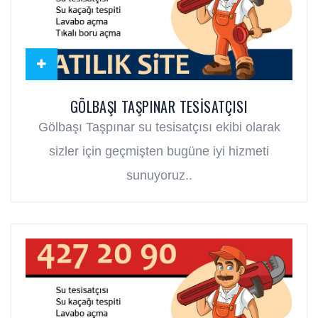
GÖLBAŞI TAŞPINAR TESISATÇISI
Gölbaşı Taşpınar su tesisatçısı ekibi olarak
sizler için geçmişten bugüne iyi hizmeti
sunuyoruz..