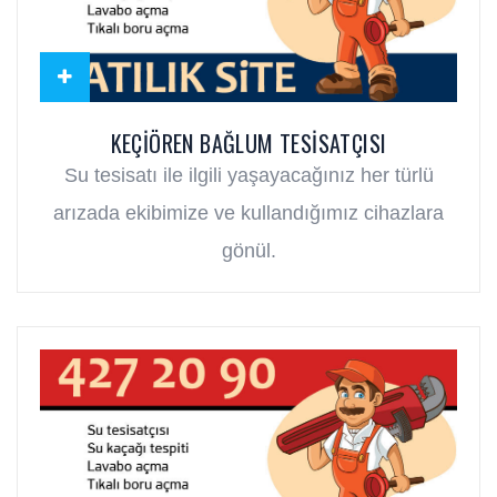
KEÇIÖREN BAĞLUM TESISATÇISI
Su tesisatı ile ilgili yaşayacağınız her türlü
arızada ekibimize ve kullandığımız cihazlara
gönül.