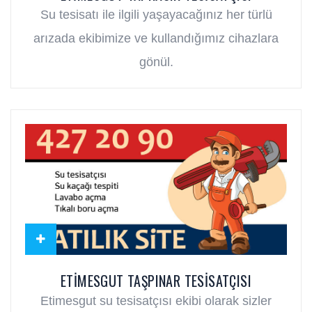
Su tesisatı ile ilgili yaşayacağınız her türlü
arızada ekibimize ve kullandığımız cihazlara
gönül.
ETIMESGUT TAŞPINAR TESISATÇISI
Etimesgut su tesisatçısı ekibi olarak sizler