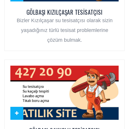
GÖLBAŞI KIZILÇAŞAR TESISATÇISI
Bizler Kızılçaşar su tesisatçısı olarak sizin
yaşadığınız türlü tesisat problemlerine
çözüm bulmak.