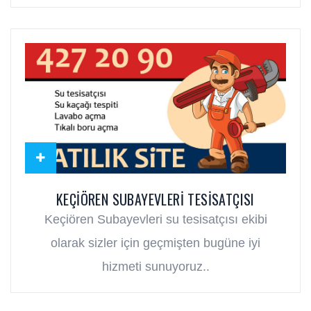
KEÇIÖREN SUBAYEVLERI TESISATÇISI
Keçiören Subayevleri su tesisatçısı ekibi
olarak sizler için geçmişten bugüne iyi
hizmeti sunuyoruz..