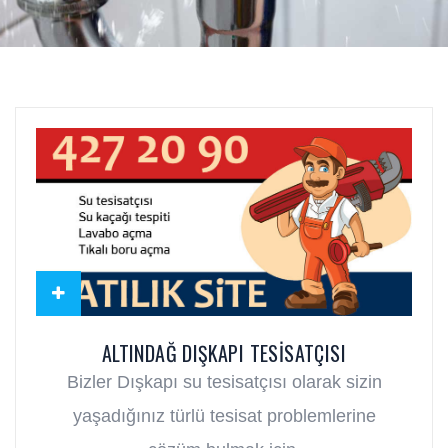
ALTINDAĞ DIŞKAPI TESISATÇISI
Bizler Dışkapı su tesisatçısı olarak sizin
yaşadığınız türlü tesisat problemlerine