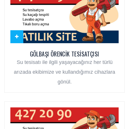
GÖLBAŞI ÖRENCIK TESISATÇISI
Su tesisatı ile ilgili yaşayacağınız her türlü
arızada ekibimize ve kullandığımız cihazlara
gönül.