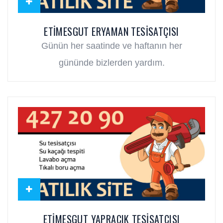
ETIMESGUT ERYAMAN TESISATÇISI
Günün her saatinde ve haftanın her
gününde bizlerden yardım.
ETIMESGUT YAPRACIK TESISATÇISI