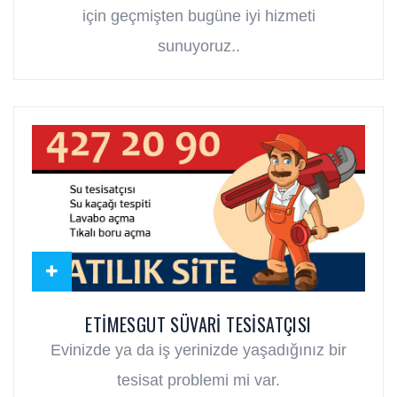
için geçmişten bugüne iyi hizmeti
sunuyoruz..
ETIMESGUT SÜVARI TESISATÇISI
Evinizde ya da iş yerinizde yaşadığınız bir
tesisat problemi mi var.