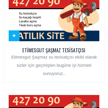
ETIMESGUT ŞAŞMAZ TESISATÇISI
Etimesgut Şaşmaz su tesisatçısı ekibi olarak
sizler için geçmişten bugüne iyi hizmeti
sunuyoruz..