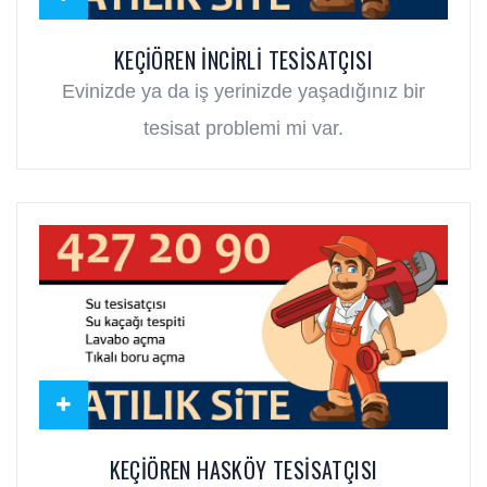
KEÇIÖREN İNCIRLI TESISATÇISI
Evinizde ya da iş yerinizde yaşadığınız bir
tesisat problemi mi var.
KEÇIÖREN HASKÖY TESISATÇISI