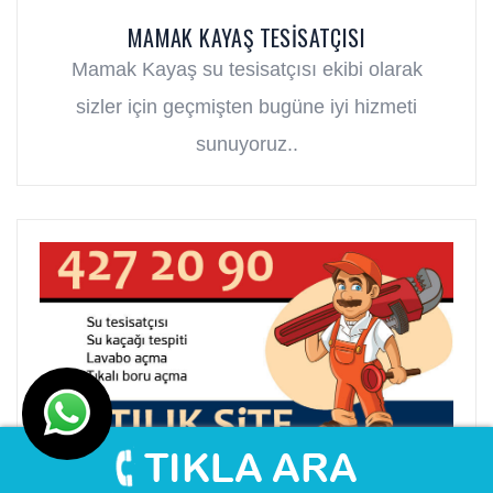
MAMAK KAYAŞ TESISATÇISI
Mamak Kayaş su tesisatçısı ekibi olarak
sizler için geçmişten bugüne iyi hizmeti
sunuyoruz..
MAMAK ÇIĞILTEPE TESISATÇISI