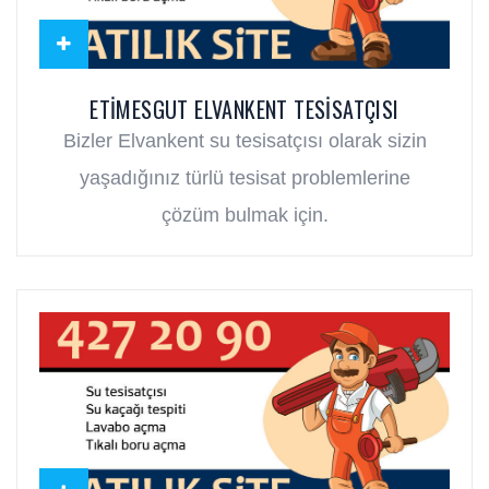
ETIMESGUT ELVANKENT TESISATÇISI
Bizler Elvankent su tesisatçısı olarak sizin
yaşadığınız türlü tesisat problemlerine
çözüm bulmak için.