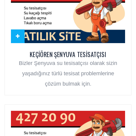
KEÇIÖREN ŞENYUVA TESISATÇISI
Bizler Şenyuva su tesisatçısı olarak sizin
yaşadığınız türlü tesisat problemlerine
çözüm bulmak için.