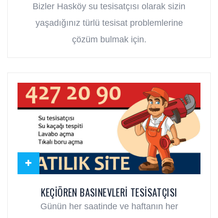
Bizler Hasköy su tesisatçısı olarak sizin
yaşadığınız türlü tesisat problemlerine
çözüm bulmak için.
KEÇIÖREN BASINEVLERI TESISATÇISI
Günün her saatinde ve haftanın her