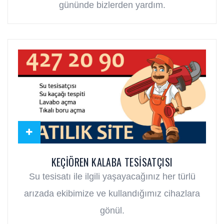
gününde bizlerden yardım.
KEÇIÖREN KALABA TESISATÇISI
Su tesisatı ile ilgili yaşayacağınız her türlü
arızada ekibimize ve kullandığımız cihazlara
gönül.