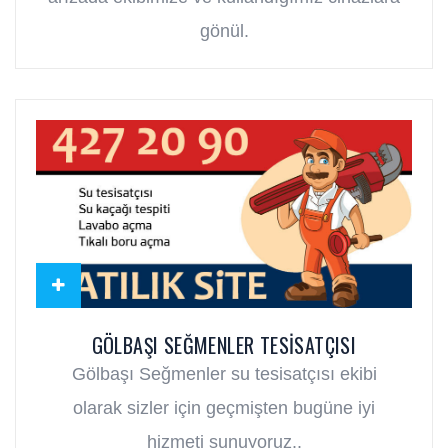
gönül.
GÖLBAŞI SEĞMENLER TESISATÇISI
Gölbaşı Seğmenler su tesisatçısı ekibi
olarak sizler için geçmişten bugüne iyi
hizmeti sunuyoruz..