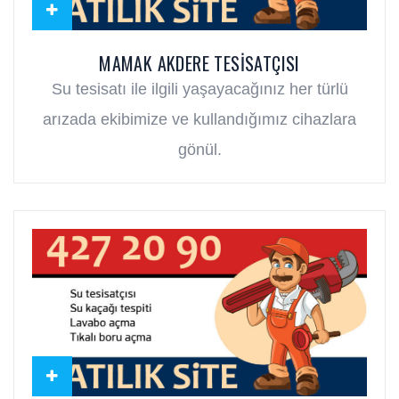
MAMAK AKDERE TESISATÇISI
Su tesisatı ile ilgili yaşayacağınız her türlü
arızada ekibimize ve kullandığımız cihazlara
gönül.