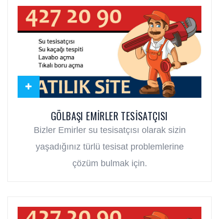
GÖLBAŞI EMIRLER TESISATÇISI
Bizler Emirler su tesisatçısı olarak sizin
yaşadığınız türlü tesisat problemlerine
çözüm bulmak için.