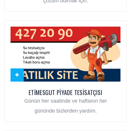
çözüm bulmak için.
ETIMESGUT PIYADE TESISATÇISI
Günün her saatinde ve haftanın her
gününde bizlerden yardım.