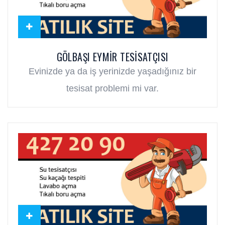
GÖLBAŞI EYMIR TESISATÇISI
Evinizde ya da iş yerinizde yaşadığınız bir
tesisat problemi mi var.