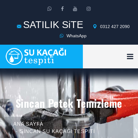
SATILIK SiTE
0312 427 2090
WhatsApp
Sincan Petek Temizleme
ANA SAYFA
SINCAN SU KAÇAĞI TESPITI