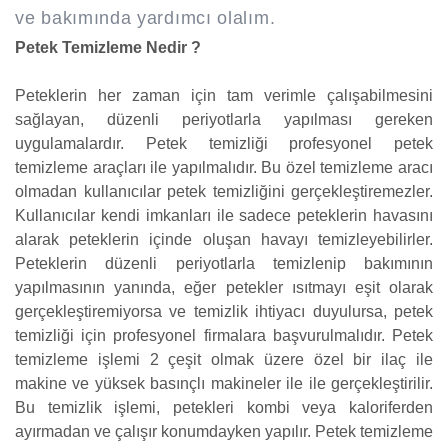
ve bakımında yardımcı olalım.
Petek Temizleme Nedir ?
Peteklerin her zaman için tam verimle çalışabilmesini
sağlayan, düzenli periyotlarla yapılması gereken
uygulamalardır. Petek temizliği profesyonel petek
temizleme araçları ile yapılmalıdır. Bu özel temizleme aracı
olmadan kullanıcılar petek temizliğini gerçekleştiremezler.
Kullanıcılar kendi imkanları ile sadece peteklerin havasını
alarak peteklerin içinde oluşan havayı temizleyebilirler.
Peteklerin düzenli periyotlarla temizlenip bakımının
yapılmasının yanında, eğer petekler ısıtmayı eşit olarak
gerçekleştiremiyorsa ve temizlik ihtiyacı duyulursa, petek
temizliği için profesyonel firmalara başvurulmalıdır. Petek
temizleme işlemi 2 çeşit olmak üzere özel bir ilaç ile
makine ve yüksek basınçlı makineler ile ile gerçekleştirilir.
Bu temizlik işlemi, petekleri kombi veya kaloriferden
ayırmadan ve çalışır konumdayken yapılır. Petek temizleme