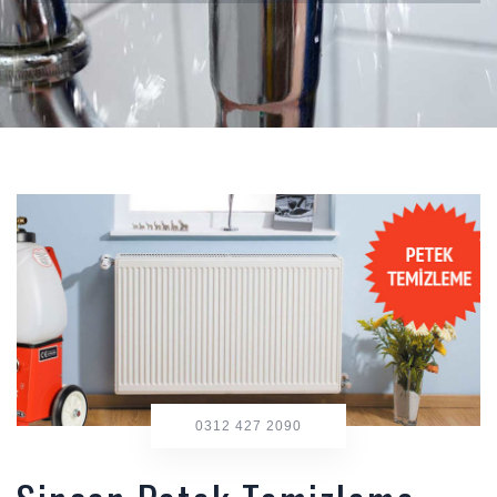
0312 427 2090