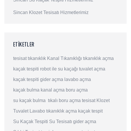
Sincan Klozet Tesisatı Hizmetlerimiz
ETIKETLER
tesisat
tıkanıklık
Kanal Tıkanıklığı
tıkanıklık açma
kaçak tespiti
robot ile su kaçağı
tuvalet açma
kaçak tespiti
gider açma
lavabo açma
kaçak bulma
kanal açma
boru açma
su kaçak bulma
tıkalı boru açma
tesisat
Klozet
Tuvalet
Lavabo
tıkanıklık açma
kaçak tespit
Su Kaçak Tespiti
Su Tesisatı
gider açma