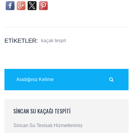
ETIKETLER:
kaçak tespit
SINCAN SU KAÇAĞI TESPITI
Sincan Su Tesisatı Hizmetlerimiz