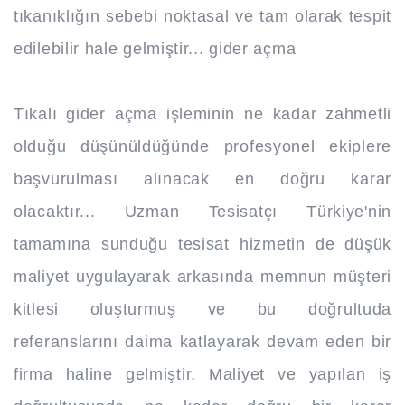
tıkanıklığın sebebi noktasal ve tam olarak tespit
edilebilir hale gelmiştir... gider açma
Tıkalı gider açma işleminin ne kadar zahmetli
olduğu düşünüldüğünde profesyonel ekiplere
başvurulması alınacak en doğru karar
olacaktır... Uzman Tesisatçı Türkiye'nin
tamamına sunduğu tesisat hizmetin de düşük
maliyet uygulayarak arkasında memnun müşteri
kitlesi oluşturmuş ve bu doğrultuda
referanslarını daima katlayarak devam eden bir
firma haline gelmiştir. Maliyet ve yapılan iş