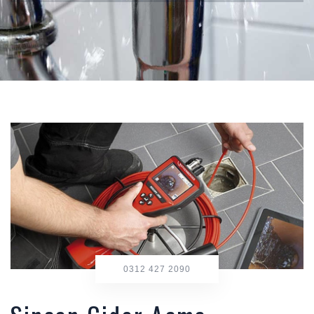
0312 427 2090