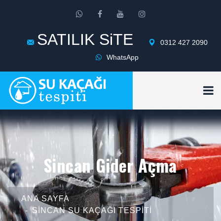
SATILIK SiTE
0312 427 2090
WhatsApp
Sincan Gider Açma
ANA SAYFA
SINCAN SU KAÇAĞI TESPITI