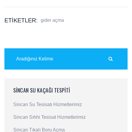
ETIKETLER:
gider açma
SINCAN SU KAÇAĞI TESPITI
Sincan Su Tesisatı Hizmetlerimiz
Sincan Sıhhi Tesisat Hizmetlerimiz
Sincan Tıkalı Boru Açma