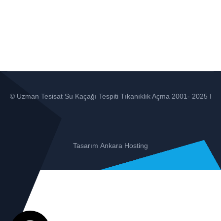
© Uzman Tesisat Su Kaçağı Tespiti Tıkanıklık Açma 2001- 2025 I
Tasarım
Ankara Hosting