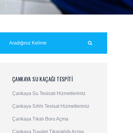
ÇANKAYA SU KAÇAĞI TESPITI
Çankaya Su Tesisatı Hizmetlerimiz
Çankaya Sıhhi Tesisat Hizmetlerimiz
Çankaya Tıkalı Boru Açma
Çankaya Tuvalet Tıkanıklığı Açma