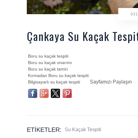
031
Çankaya Su Kaçak Tespit
Boru su kaçak tespiti
Boru su kaçak onarımı
Boru su kaçak tamiri
Kırmadan Boru su kaçak tespiti
Sayfamızı Paylaşın
Bilgisayarlı su kaçak tespiti
ETIKETLER:
Su Kaçak Tespiti