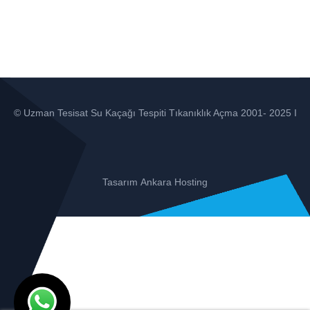
© Uzman Tesisat Su Kaçağı Tespiti Tıkanıklık Açma 2001- 2025 I
Tasarım
Ankara Hosting