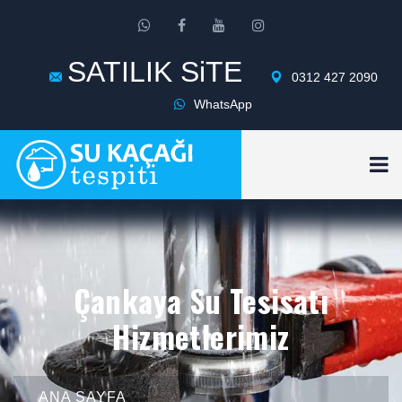
SATILIK SiTE
0312 427 2090
WhatsApp
Çankaya Su Tesisatı
Hizmetlerimiz
ANA SAYFA