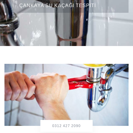
ÇANKAYA SU KAÇAĞI TESPITI
0312 427 2090