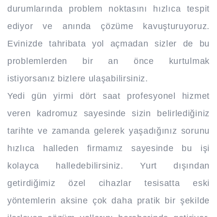
durumlarında problem noktasını hızlıca tespit
ediyor ve anında çözüme kavuşturuyoruz.
Evinizde tahribata yol açmadan sizler de bu
problemlerden bir an önce kurtulmak
istiyorsanız bizlere ulaşabilirsiniz.
Yedi gün yirmi dört saat profesyonel hizmet
veren kadromuz sayesinde sizin belirlediğiniz
tarihte ve zamanda gelerek yaşadığınız sorunu
hızlıca halleden firmamız sayesinde bu işi
kolayca halledebilirsiniz. Yurt dışından
getirdiğimiz özel cihazlar tesisatta eski
yöntemlerin aksine çok daha pratik bir şekilde