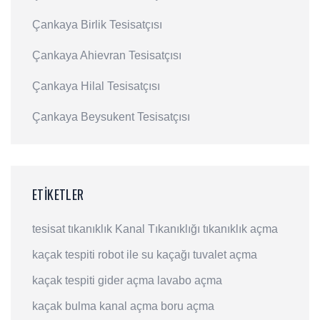
Çankaya Birlik Tesisatçısı
Çankaya Ahievran Tesisatçısı
Çankaya Hilal Tesisatçısı
Çankaya Beysukent Tesisatçısı
ETIKETLER
tesisat
tıkanıklık
Kanal Tıkanıklığı
tıkanıklık açma
kaçak tespiti
robot ile su kaçağı
tuvalet açma
kaçak tespiti
gider açma
lavabo açma
kaçak bulma
kanal açma
boru açma