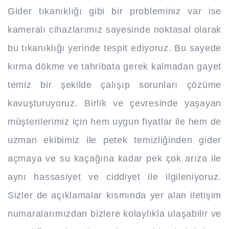
Gider tıkanıklığı gibi bir probleminiz var ise
kameralı cihazlarımız sayesinde noktasal olarak
bu tıkanıklığı yerinde tespit ediyoruz. Bu sayede
kırma dökme ve tahribata gerek kalmadan gayet
temiz bir şekilde çalışıp sorunları çözüme
kavuşturuyoruz. Birlik ve çevresinde yaşayan
müşterilerimiz için hem uygun fiyatlar ile hem de
uzman ekibimiz ile petek temizliğinden gider
açmaya ve su kaçağına kadar pek çok arıza ile
aynı hassasiyet ve ciddiyet ile ilgileniyoruz.
Sizler de açıklamalar kısmında yer alan iletişim
numaralarımızdan bizlere kolaylıkla ulaşabilir ve