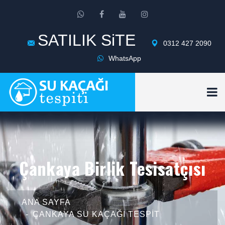
SATILIK SiTE
0312 427 2090
WhatsApp
Çankaya Birlik Tesisatçısı
ANA SAYFA
ÇANKAYA SU KAÇAĞI TESPIT