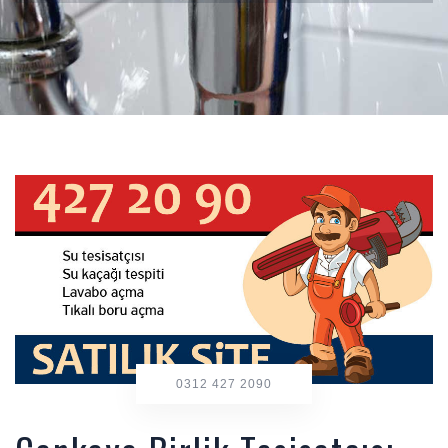
0312 427 2090