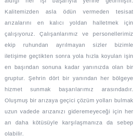
aldığı her işi başarıyla yerine getirmiştir.
Kalitemizden asla ödün vermeden tesisat
arızalarını en kalıcı yoldan halletmek için
çalışıyoruz. Çalışanlarımız ve personellerimiz
ekip ruhundan ayrılmayan sizler bizimle
iletişime geçtikten sonra yola hızla koyulan işin
en başından sonuna kadar yanınızda olan bir
gruptur. Şehrin dört bir yanından her bölgeye
hizmet sunmak başarılarımız arasındadır.
Oluşmuş bir arızaya geçici çözüm yolları bulmak
uzun vadede arızanızı gideremeyeceği için her
an daha kötüsüyle karşılaşmanıza da sebep
olabilir.