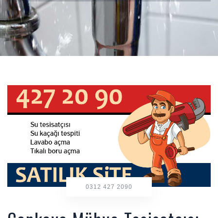
0312 427 2090