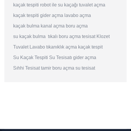
kaçak tespiti
robot ile su kaçağı
tuvalet açma
kaçak tespiti
gider açma
lavabo açma
kaçak bulma
kanal açma
boru açma
su kaçak bulma
tıkalı boru açma
tesisat
Klozet
Tuvalet
Lavabo
tıkanıklık açma
kaçak tespit
Su Kaçak Tespiti
Su Tesisatı
gider açma
Sıhhi Tesisat
tamir
boru açma
su tesisat