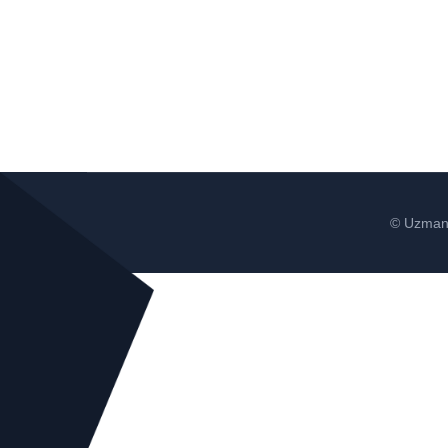
© Uzman 