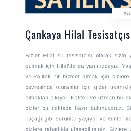
031
Çankaya Hilal Tesisatçıs
Bizler Hilal su tesisatçısı olarak sizin
bulmak için Hilal’da da yanınızdayız. Ya
ve kaliteli bir hizmet almak için bizler
çevresinde oturanlar için gider tıkanıkl
olmaktan çıkıyor. Kaliteli ve uzman bir e
bizler bu noktada hazır bulunuyoruz. S
kaçağı gibi sorunlar yaşıyor ve kimler i
bizlere rahatlıkla ulaşabilirsiniz. Sizler