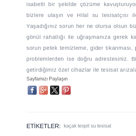
isabetli bir şekilde çözüme kavuşturuyor
bizlere ulaşın ve Hilal su tesisatçısı ile
Yaşadığınız sorun her ne olursa olsun b
gönül rahatlığı ile uğraşmanıza gerek ka
sorun petek temizleme, gider tıkanması, pi
problemlerden ise doğru adrestesiniz. 
getirdiğimiz özel cihazlar ile tesisat arız
Sayfamızı Paylaşın
ETIKETLER:
kaçak tespit
su tesisat