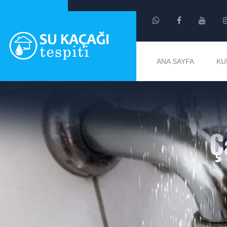
ANA SAYFA
KU
Ç