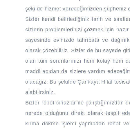
şekilde hizmet vereceğimizden şüpheniz 
Sizler kendi belirlediğiniz tarih ve saatl
sizlerin problemlerinizi çözmek için hazır
sayesinde evinizde tahribata ve dağınık
olarak çözebiliriz. Sizler de bu sayede g
olan tüm sorunlarınızı hem kolay hem de 
maddi açıdan da sizlere yardım edeceğimi
olacağız. Bu şekilde Çankaya Hilal tesisat
alabilirsiniz.
Bizler robot cihazlar ile çalıştığımızdan 
nerede olduğunu direkt olarak tespit ede
kırma dökme işlemi yapmadan rahat ve ko