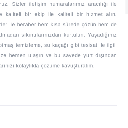
uz. Sizler iletişim numaralarımız aracılığı ile
 kaliteli bir ekip ile kaliteli bir hizmet alın.
izler ile beraber hem kısa sürede çözün hem de
lmadan sıkıntılarınızdan kurtulun. Yaşadığınız
maş temizleme, su kaçağı gibi tesisat ile ilgili
Bize hemen ulaşın ve bu sayede yurt dışından
alarınızı kolaylıkla çözüme kavuşturalım.