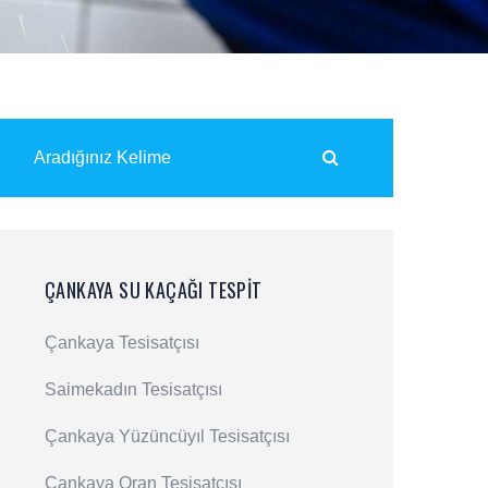
ÇANKAYA SU KAÇAĞI TESPIT
Çankaya Tesisatçısı
Saimekadın Tesisatçısı
Çankaya Yüzüncüyıl Tesisatçısı
Çankaya Oran Tesisatçısı