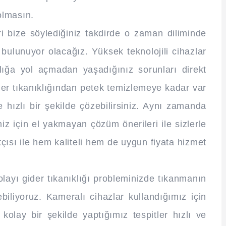
olmasın.
eri bize söylediğiniz takdirde o zaman diliminde
 bulunuyor olacağız. Yüksek teknolojili cihazlar
lığa yol açmadan yaşadığınız sorunları direkt
ider tıkanıklığından petek temizlemeye kadar var
hızlı bir şekilde çözebilirsiniz. Aynı zamanda
z için el yakmayan çözüm önerileri ile sizlerle
çısı ile hem kaliteli hem de uygun fiyata hizmet
dolayı gider tıkanıklığı probleminizde tıkanmanın
biliyoruz. Kameralı cihazlar kullandığımız için
lay bir şekilde yaptığımız tespitler hızlı ve